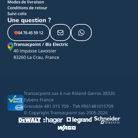
Modes de livraison
Conditions de retour
Suivi colis
Une question ?
04 76 45 59 12
Transacpoint / Bis Electric
40 impasse Lavoisier
83260 La Crau, France
Transacpoint sas 6 rue Roland Garros 38320
Eybens France
Grenoble 481 015 709 - TVA FR61481015709
© Copyright Transacpoint sas 2005-2026