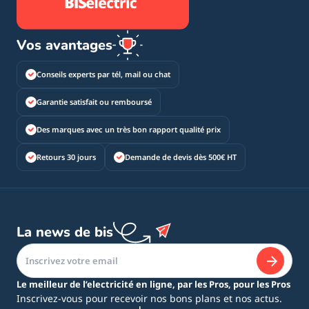
Vos avantages
Conseils experts par tél, mail ou chat
Garantie satisfait ou remboursé
Des marques avec un très bon rapport qualité prix
Retours 30 jours
Demande de devis dès 500€ HT
La news de bis
Le meilleur de l’electricité en ligne, par les Pros, pour les Pros
Inscrivez-vous pour recevoir nos bons plans et nos actus.