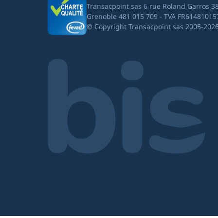
Transacpoint sas 6 rue Roland Garros 3
Grenoble 481 015 709 - TVA FR61481015
© Copyright Transacpoint sas 2005-202