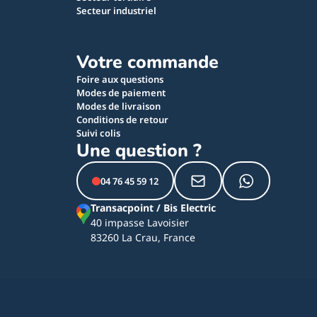
Secteur industriel
Votre commande
Foire aux questions
Modes de paiement
Modes de livraison
Conditions de retour
Suivi colis
Une question ?
04 76 45 59 12
Transacpoint / Bis Electric
40 impasse Lavoisier
83260 La Crau, France