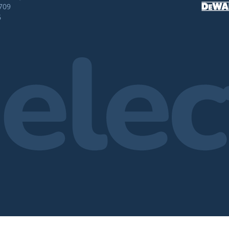
709
6