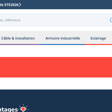
code ETE2026
Câble & installation
Armoire industrielle
Eclairage
ntages