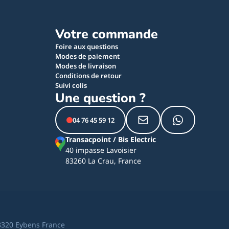
Votre commande
Foire aux questions
Modes de paiement
Modes de livraison
Conditions de retour
Suivi colis
Une question ?
04 76 45 59 12
Transacpoint / Bis Electric
40 impasse Lavoisier
83260 La Crau, France
8320 Eybens France