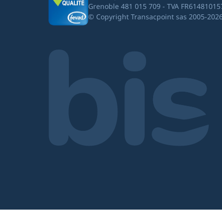
Grenoble 481 015 709 - TVA FR61481015
© Copyright Transacpoint sas 2005-202