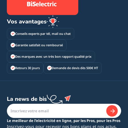
Vos avantages
Conseils experts par tél, mail ou chat
Garantie satisfait ou remboursé
Des marques avec un très bon rapport qualité prix
Retours 30 jours
Demande de devis dès 500€ HT
La news de bis
Le meilleur de l’electricité en ligne, par les Pros, pour les Pros
Inscrivez-vous pour recevoir nos bons plans et nos actus.