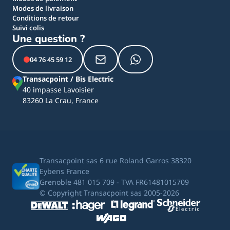
Modes de livraison
Conditions de retour
Suivi colis
Une question ?
04 76 45 59 12
Transacpoint / Bis Electric
40 impasse Lavoisier
83260 La Crau, France
Transacpoint sas 6 rue Roland Garros 38320
Eybens France
Grenoble 481 015 709 - TVA FR61481015709
© Copyright Transacpoint sas 2005-2026