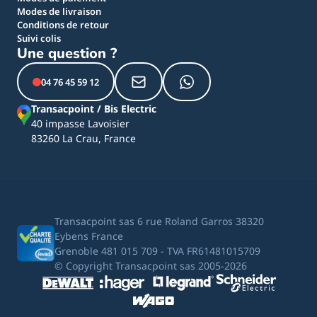
Modes de livraison
Conditions de retour
Suivi colis
Une question ?
04 76 45 59 12
Transacpoint / Bis Electric
40 impasse Lavoisier
83260 La Crau, France
Transacpoint sas 6 rue Roland Garros 38320
Eybens France
Grenoble 481 015 709 - TVA FR61481015709
© Copyright Transacpoint sas 2005-2026