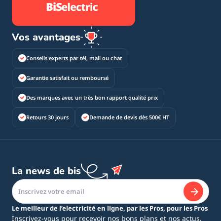
Vos avantages
Conseils experts par tél, mail ou chat
Garantie satisfait ou remboursé
Des marques avec un très bon rapport qualité prix
Retours 30 jours
Demande de devis dès 500€ HT
La news de bis
Le meilleur de l’electricité en ligne, par les Pros, pour les Pros
Inscrivez-vous pour recevoir nos bons plans et nos actus.