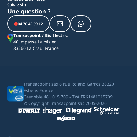
Suivi colis
Une question ?
04 76 45 59 12
Transacpoint / Bis Electric
40 impasse Lavoisier
83260 La Crau, France
Transacpoint sas 6 rue Roland Garros 38320
Eybens France
Grenoble 481 015 709 - TVA FR61481015709
© Copyright Transacpoint sas 2005-2026