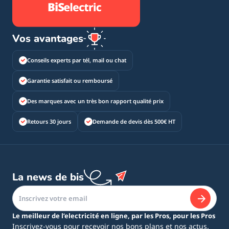
Vos avantages
Conseils experts par tél, mail ou chat
Garantie satisfait ou remboursé
Des marques avec un très bon rapport qualité prix
Retours 30 jours
Demande de devis dès 500€ HT
La news de bis
Le meilleur de l’electricité en ligne, par les Pros, pour les Pros
Inscrivez-vous pour recevoir nos bons plans et nos actus.