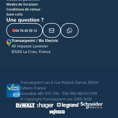
Modes de livraison
Conditions de retour
Suivi colis
Une question ?
04 76 45 59 12
Transacpoint / Bis Electric
40 impasse Lavoisier
83260 La Crau, France
Transacpoint sas 6 rue Roland Garros 38320
Eybens France
Grenoble 481 015 709 - TVA FR61481015709
© Copyright Transacpoint sas 2005-2026