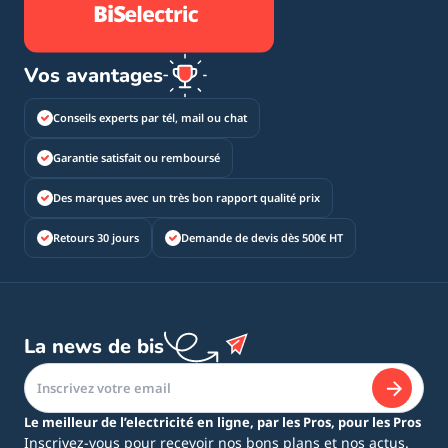
Vos avantages
Conseils experts par tél, mail ou chat
Garantie satisfait ou remboursé
Des marques avec un très bon rapport qualité prix
Retours 30 jours
Demande de devis dès 500€ HT
La news de bis
Le meilleur de l’electricité en ligne, par les Pros, pour les Pros
Inscrivez-vous pour recevoir nos bons plans et nos actus.