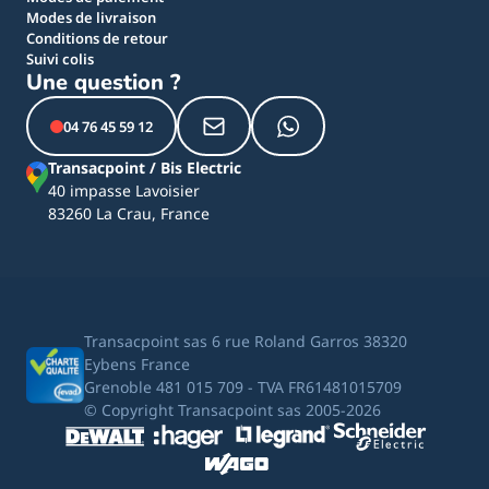
Modes de livraison
Conditions de retour
Suivi colis
Une question ?
04 76 45 59 12
Transacpoint / Bis Electric
40 impasse Lavoisier
83260 La Crau, France
Transacpoint sas 6 rue Roland Garros 38320
Eybens France
Grenoble 481 015 709 - TVA FR61481015709
© Copyright Transacpoint sas 2005-2026