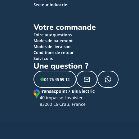
Secteur industriel
Votre commande
Foire aux questions
Modes de paiement
Modes de livraison
Conditions de retour
Suivi colis
Une question ?
04 76 45 59 12
Transacpoint / Bis Electric
40 impasse Lavoisier
83260 La Crau, France