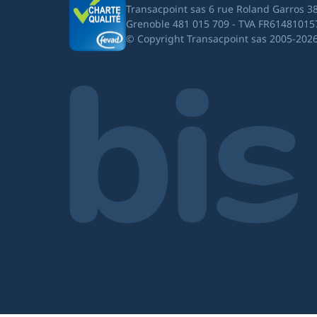
Transacpoint sas 6 rue Roland Garros 3
Grenoble 481 015 709 - TVA FR61481015
© Copyright Transacpoint sas 2005-202