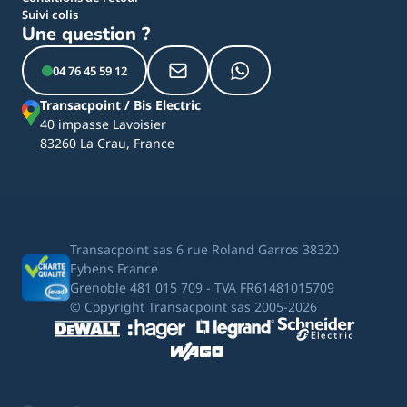
Suivi colis
Une question ?
04 76 45 59 12
Transacpoint / Bis Electric
40 impasse Lavoisier
83260 La Crau, France
Transacpoint sas 6 rue Roland Garros 38320
Eybens France
Grenoble 481 015 709 - TVA FR61481015709
© Copyright Transacpoint sas 2005-2026