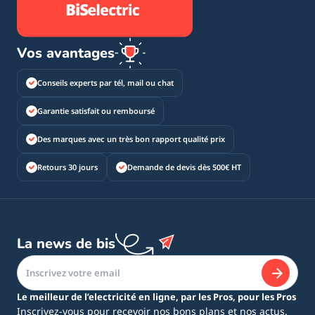
Vos avantages
Conseils experts par tél, mail ou chat
Garantie satisfait ou remboursé
Des marques avec un très bon rapport qualité prix
Retours 30 jours
Demande de devis dès 500€ HT
La news de bis
Le meilleur de l’electricité en ligne, par les Pros, pour les Pros
Inscrivez-vous pour recevoir nos bons plans et nos actus.