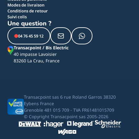
Modes de livraison
Conditions de retour
Suivi colis
Une question ?
04 76 45 59 12
Transacpoint / Bis Electric
40 impasse Lavoisier
83260 La Crau, France
Transacpoint sas 6 rue Roland Garros 38320
Eybens France
Grenoble 481 015 709 - TVA FR61481015709
© Copyright Transacpoint sas 2005-2026