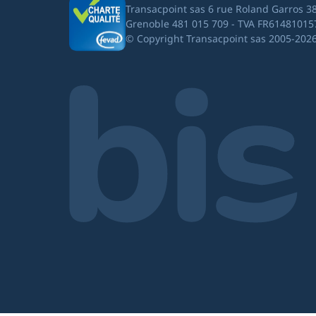
Transacpoint sas 6 rue Roland Garros 3
Grenoble 481 015 709 - TVA FR61481015
© Copyright Transacpoint sas 2005-202