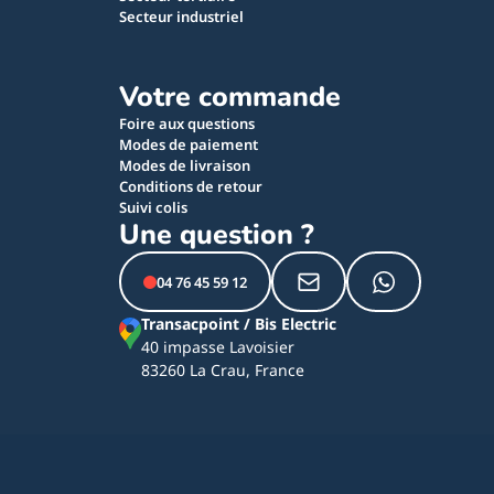
Secteur industriel
Votre commande
Foire aux questions
Modes de paiement
Modes de livraison
Conditions de retour
Suivi colis
Une question ?
04 76 45 59 12
Transacpoint / Bis Electric
40 impasse Lavoisier
83260 La Crau, France