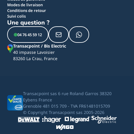
Modes de livraison
Conditions de retour
Suivi colis
Une question ?
04 76 45 59 12
Transacpoint / Bis Electric
40 impasse Lavoisier
83260 La Crau, France
Transacpoint sas 6 rue Roland Garros 38320
Eybens France
Grenoble 481 015 709 - TVA FR61481015709
© Copyright Transacpoint sas 2005-2026