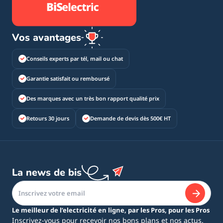
Vos avantages
Conseils experts par tél, mail ou chat
Garantie satisfait ou remboursé
Des marques avec un très bon rapport qualité prix
Retours 30 jours
Demande de devis dès 500€ HT
La news de bis
Le meilleur de l’electricité en ligne, par les Pros, pour les Pros
Inscrivez-vous pour recevoir nos bons plans et nos actus.