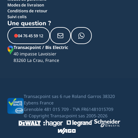
Modes de livraison
Conditions de retour
Suivi colis
Une question ?
04 76 45 59 12
Transacpoint / Bis Electric
40 impasse Lavoisier
83260 La Crau, France
Transacpoint sas 6 rue Roland Garros 38320
Eybens France
Grenoble 481 015 709 - TVA FR61481015709
© Copyright Transacpoint sas 2005-2026