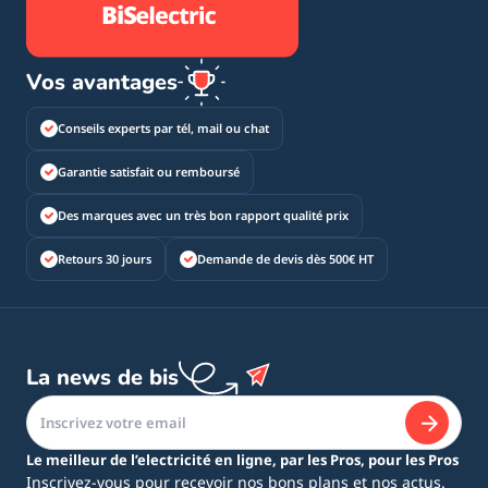
Vos avantages
Conseils experts par tél, mail ou chat
Garantie satisfait ou remboursé
Des marques avec un très bon rapport qualité prix
Retours 30 jours
Demande de devis dès 500€ HT
La news de bis
Le meilleur de l’electricité en ligne, par les Pros, pour les Pros
Inscrivez-vous pour recevoir nos bons plans et nos actus.