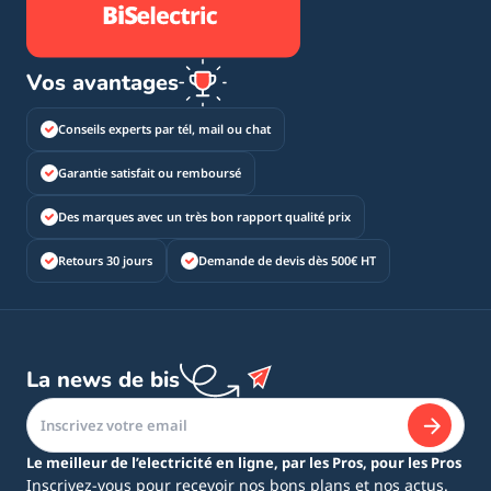
Vos avantages
Conseils experts par tél, mail ou chat
Garantie satisfait ou remboursé
Des marques avec un très bon rapport qualité prix
Retours 30 jours
Demande de devis dès 500€ HT
La news de bis
Le meilleur de l’electricité en ligne, par les Pros, pour les Pros
Inscrivez-vous pour recevoir nos bons plans et nos actus.