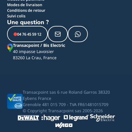
Modes de livraison
Conditions de retour
Suivi colis
Une question ?
04 76 45 59 12
Transacpoint / Bis Electric
40 impasse Lavoisier
83260 La Crau, France
Transacpoint sas 6 rue Roland Garros 38320
Eybens France
Grenoble 481 015 709 - TVA FR61481015709
© Copyright Transacpoint sas 2005-2026