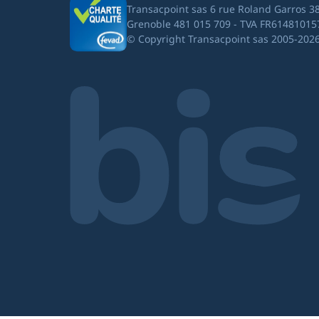
Transacpoint sas 6 rue Roland Garros 3
Grenoble 481 015 709 - TVA FR61481015
© Copyright Transacpoint sas 2005-202