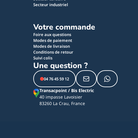
Secteur industriel
Votre commande
Foire aux questions
Modes de paiement
Modes de livraison
Conditions de retour
Suivi colis
Une question ?
04 76 45 59 12
Transacpoint / Bis Electric
40 impasse Lavoisier
83260 La Crau, France