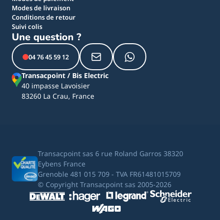
Modes de livraison
Conditions de retour
Suivi colis
Une question ?
04 76 45 59 12
Transacpoint / Bis Electric
40 impasse Lavoisier
83260 La Crau, France
Transacpoint sas 6 rue Roland Garros 38320
Eybens France
Grenoble 481 015 709 - TVA FR61481015709
© Copyright Transacpoint sas 2005-2026