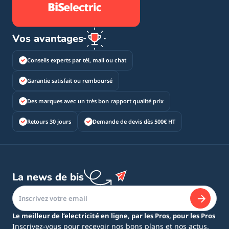
Vos avantages
Conseils experts par tél, mail ou chat
Garantie satisfait ou remboursé
Des marques avec un très bon rapport qualité prix
Retours 30 jours
Demande de devis dès 500€ HT
La news de bis
Le meilleur de l’electricité en ligne, par les Pros, pour les Pros
Inscrivez-vous pour recevoir nos bons plans et nos actus.