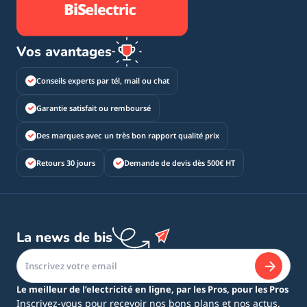
Vos avantages
Conseils experts par tél, mail ou chat
Garantie satisfait ou remboursé
Des marques avec un très bon rapport qualité prix
Retours 30 jours
Demande de devis dès 500€ HT
La news de bis
Le meilleur de l’electricité en ligne, par les Pros, pour les Pros
Inscrivez-vous pour recevoir nos bons plans et nos actus.