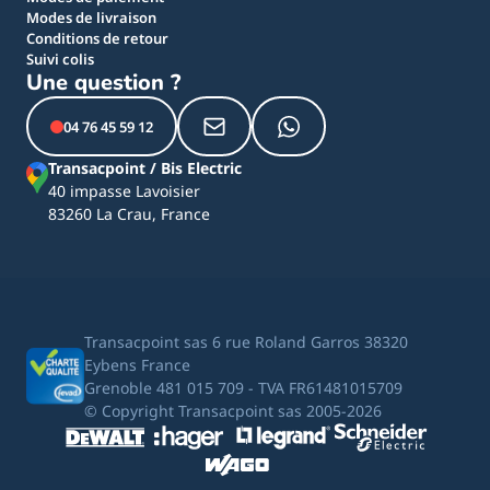
Modes de livraison
Conditions de retour
Suivi colis
Une question ?
04 76 45 59 12
Transacpoint / Bis Electric
40 impasse Lavoisier
83260 La Crau, France
Transacpoint sas 6 rue Roland Garros 38320
Eybens France
Grenoble 481 015 709 - TVA FR61481015709
© Copyright Transacpoint sas 2005-2026