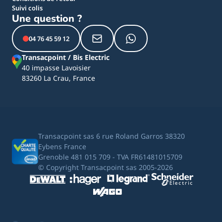
Suivi colis
Une question ?
04 76 45 59 12
Transacpoint / Bis Electric
40 impasse Lavoisier
83260 La Crau, France
Transacpoint sas 6 rue Roland Garros 38320
Eybens France
Grenoble 481 015 709 - TVA FR61481015709
© Copyright Transacpoint sas 2005-2026