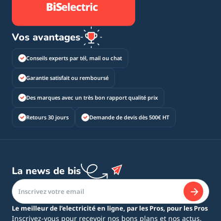
Vos avantages
Conseils experts par tél, mail ou chat
Garantie satisfait ou remboursé
Des marques avec un très bon rapport qualité prix
Retours 30 jours
Demande de devis dès 500€ HT
La news de bis
Le meilleur de l’electricité en ligne, par les Pros, pour les Pros
Inscrivez-vous pour recevoir nos bons plans et nos actus.