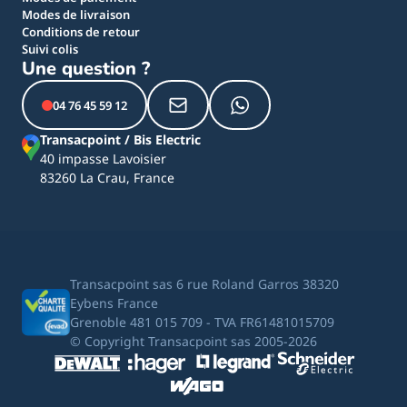
Modes de livraison
Conditions de retour
Suivi colis
Une question ?
04 76 45 59 12
Transacpoint / Bis Electric
40 impasse Lavoisier
83260 La Crau, France
Transacpoint sas 6 rue Roland Garros 38320
Eybens France
Grenoble 481 015 709 - TVA FR61481015709
© Copyright Transacpoint sas 2005-2026