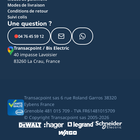
Modes de livraison
Conditions de retour
Suivi colis
Une question ?
04 76 45 59 12
Transacpoint / Bis Electric
40 impasse Lavoisier
83260 La Crau, France
Transacpoint sas 6 rue Roland Garros 38320
Eybens France
Grenoble 481 015 709 - TVA FR61481015709
© Copyright Transacpoint sas 2005-2026