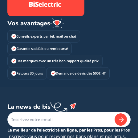
Vos avantages
Conseils experts par tél, mail ou chat
Garantie satisfait ou remboursé
Des marques avec un très bon rapport qualité prix
Retours 30 jours
Demande de devis dès 500€ HT
La news de bis
Le meilleur de l’electricité en ligne, par les Pros, pour les Pros
Inscrivez-vous pour recevoir nos bons plans et nos actus.