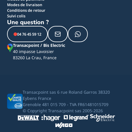
Modes de livraison
Conditions de retour
Suivi colis
Une question ?
04 76 45 59 12
Transacpoint / Bis Electric
40 impasse Lavoisier
83260 La Crau, France
Transacpoint sas 6 rue Roland Garros 38320
Eybens France
Grenoble 481 015 709 - TVA FR61481015709
© Copyright Transacpoint sas 2005-2026