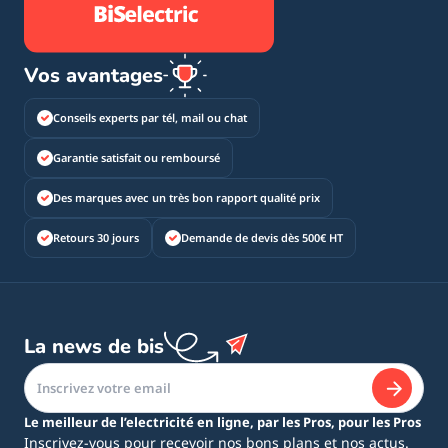
Vos avantages
Conseils experts par tél, mail ou chat
Garantie satisfait ou remboursé
Des marques avec un très bon rapport qualité prix
Retours 30 jours
Demande de devis dès 500€ HT
La news de bis
Le meilleur de l’electricité en ligne, par les Pros, pour les Pros
Inscrivez-vous pour recevoir nos bons plans et nos actus.