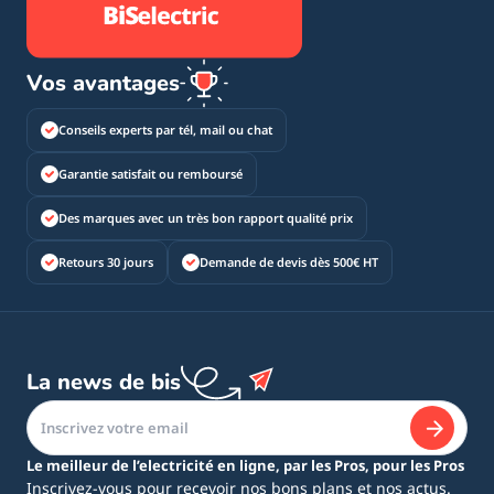
Vos avantages
Conseils experts par tél, mail ou chat
Garantie satisfait ou remboursé
Des marques avec un très bon rapport qualité prix
Retours 30 jours
Demande de devis dès 500€ HT
La news de bis
Le meilleur de l’electricité en ligne, par les Pros, pour les Pros
Inscrivez-vous pour recevoir nos bons plans et nos actus.