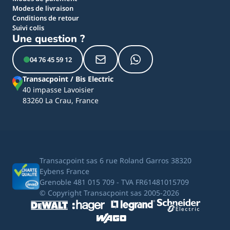
Modes de livraison
Conditions de retour
Suivi colis
Une question ?
04 76 45 59 12
Transacpoint / Bis Electric
40 impasse Lavoisier
83260 La Crau, France
Transacpoint sas 6 rue Roland Garros 38320
Eybens France
Grenoble 481 015 709 - TVA FR61481015709
© Copyright Transacpoint sas 2005-2026