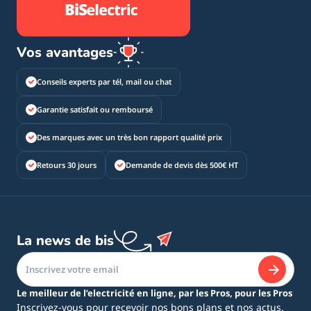
Vos avantages
Conseils experts par tél, mail ou chat
Garantie satisfait ou remboursé
Des marques avec un très bon rapport qualité prix
Retours 30 jours
Demande de devis dès 500€ HT
La news de bis
Le meilleur de l’electricité en ligne, par les Pros, pour les Pros
Inscrivez-vous pour recevoir nos bons plans et nos actus.