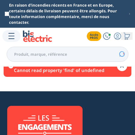
Aller au contenu principal
En raison d'incendies récents en France et en Europe,
certains délais de livraison peuvent être allongés. Pour
toute information complémentaire, merci de nous
contacter.
Accès

PROS
Une erreur est survenue.
Cannot read property 'find' of undefined