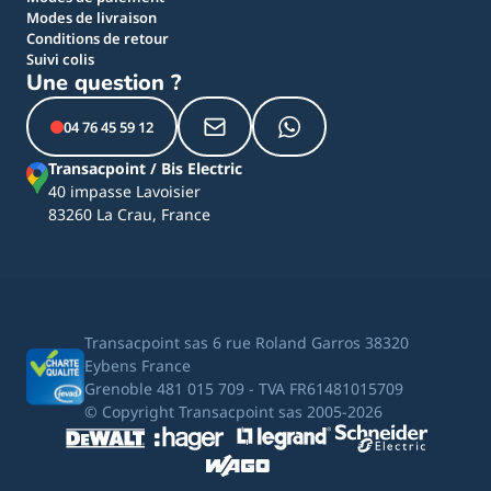
Modes de livraison
Conditions de retour
Suivi colis
Une question ?
04 76 45 59 12
Transacpoint / Bis Electric
40 impasse Lavoisier
83260 La Crau, France
Transacpoint sas 6 rue Roland Garros 38320
Eybens France
Grenoble 481 015 709 - TVA FR61481015709
© Copyright Transacpoint sas 2005-2026