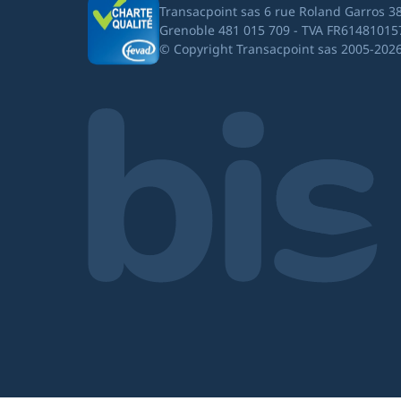
Transacpoint sas 6 rue Roland Garros 3
Grenoble 481 015 709 - TVA FR61481015
© Copyright Transacpoint sas 2005-202