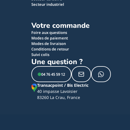
Secteur industriel
Votre commande
Foire aux questions
Modes de paiement
Modes de livraison
Conditions de retour
Suivi colis
Une question ?
04 76 45 59 12
Transacpoint / Bis Electric
40 impasse Lavoisier
83260 La Crau, France