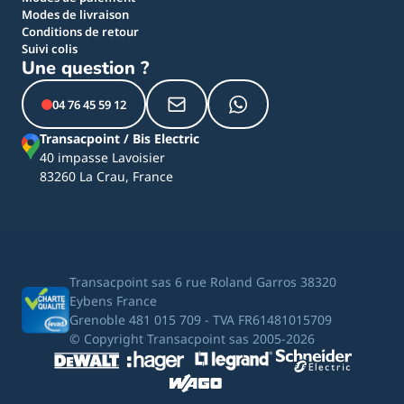
Modes de livraison
Conditions de retour
Suivi colis
Une question ?
04 76 45 59 12
Transacpoint / Bis Electric
40 impasse Lavoisier
83260 La Crau, France
Transacpoint sas 6 rue Roland Garros 38320
Eybens France
Grenoble 481 015 709 - TVA FR61481015709
© Copyright Transacpoint sas 2005-2026