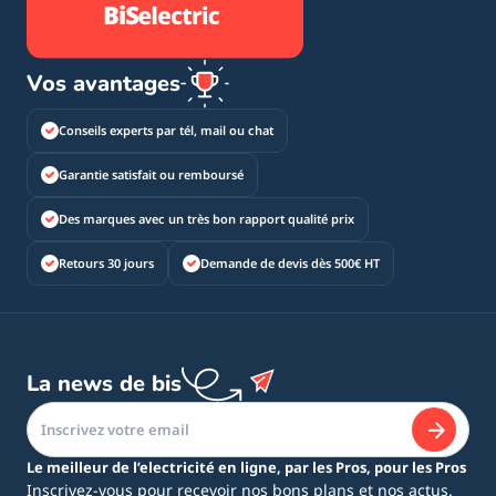
Vos avantages
Conseils experts par tél, mail ou chat
Garantie satisfait ou remboursé
Des marques avec un très bon rapport qualité prix
Retours 30 jours
Demande de devis dès 500€ HT
La news de bis
Le meilleur de l’electricité en ligne, par les Pros, pour les Pros
Inscrivez-vous pour recevoir nos bons plans et nos actus.