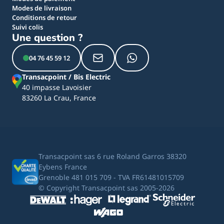
Modes de livraison
Conditions de retour
Suivi colis
Une question ?
04 76 45 59 12
Transacpoint / Bis Electric
40 impasse Lavoisier
83260 La Crau, France
Transacpoint sas 6 rue Roland Garros 38320
Eybens France
Grenoble 481 015 709 - TVA FR61481015709
© Copyright Transacpoint sas 2005-2026