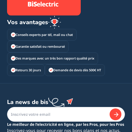
Vos avantages
Conseils experts par tél, mail ou chat
Garantie satisfait ou remboursé
Des marques avec un très bon rapport qualité prix
Retours 30 jours
Demande de devis dès 500€ HT
La news de bis
Le meilleur de l’electricité en ligne, par les Pros, pour les Pros
Inscrivez-vous pour recevoir nos bons plans et nos actus.