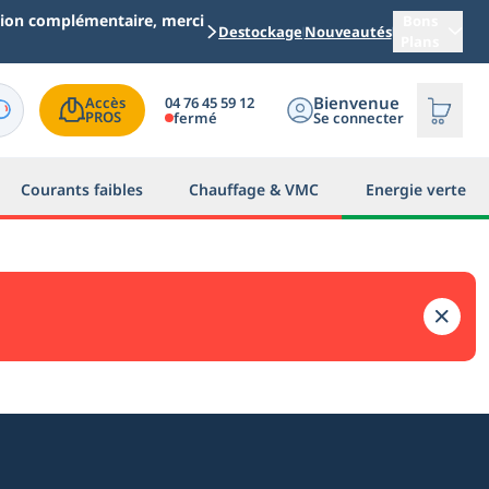
ation complémentaire, merci
Bons
Destockage
Nouveautés
Plans
Bienvenue
04 76 45 59 12
Accès

PROS
fermé
Se connecter
Courants faibles
Chauffage & VMC
Energie verte