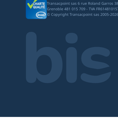
Transacpoint sas 6 rue Roland Garros 3
Grenoble 481 015 709 - TVA FR61481015
© Copyright Transacpoint sas 2005-202