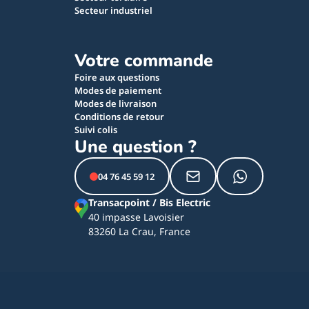
Secteur industriel
Votre commande
Foire aux questions
Modes de paiement
Modes de livraison
Conditions de retour
Suivi colis
Une question ?
04 76 45 59 12
Transacpoint / Bis Electric
40 impasse Lavoisier
83260 La Crau, France