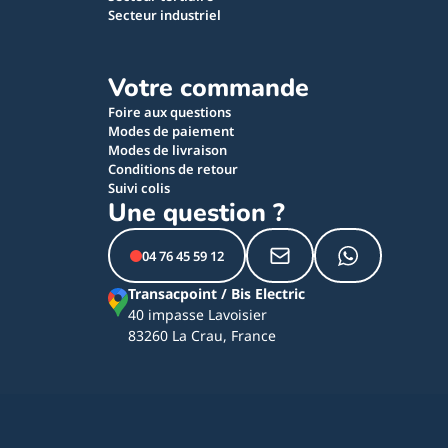
Secteur industriel
Votre commande
Foire aux questions
Modes de paiement
Modes de livraison
Conditions de retour
Suivi colis
Une question ?
04 76 45 59 12
Transacpoint / Bis Electric
40 impasse Lavoisier
83260 La Crau, France