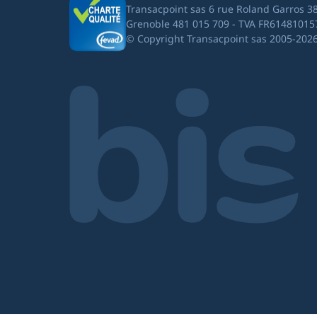
Transacpoint sas 6 rue Roland Garros 3
Grenoble 481 015 709 - TVA FR61481015
© Copyright Transacpoint sas 2005-202