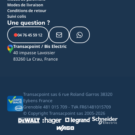
Modes de livraison
Conditions de retour
Suivi colis
Une question ?
04 76 45 59 12
Transacpoint / Bis Electric
40 impasse Lavoisier
83260 La Crau, France
Transacpoint sas 6 rue Roland Garros 38320
Eybens France
Grenoble 481 015 709 - TVA FR61481015709
© Copyright Transacpoint sas 2005-2026