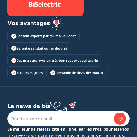
Vos avantages
Conseils experts par tél, mail ou chat
Garantie satisfait ou remboursé
Des marques avec un très bon rapport qualité prix
Retours 30 jours
Demande de devis dès 500€ HT
La news de bis
Le meilleur de l’electricité en ligne, par les Pros, pour les Pros
Inscrivez-vous pour recevoir nos bons plans et nos actus.