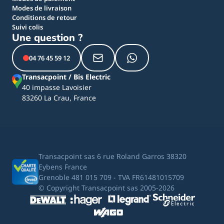
Modes de livraison
Conditions de retour
Suivi colis
Une question ?
04 76 45 59 12
Transacpoint / Bis Electric
40 impasse Lavoisier
83260 La Crau, France
Transacpoint sas 6 rue Roland Garros 38320
Eybens France
Grenoble 481 015 709 - TVA FR61481015709
© Copyright Transacpoint sas 2005-2026