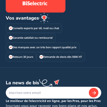
Vos avantages
Conseils experts par tél, mail ou chat
Garantie satisfait ou remboursé
Des marques avec un très bon rapport qualité prix
Retours 30 jours
Demande de devis dès 500€ HT
La news de bis
Le meilleur de l’electricité en ligne, par les Pros, pour les Pros
Inscrivez-vous pour recevoir nos bons plans et nos actus.