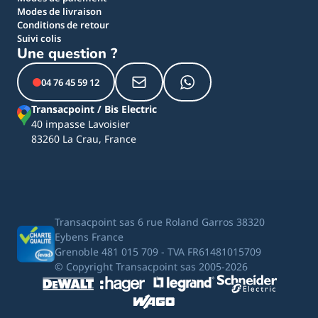
Modes de livraison
Conditions de retour
Suivi colis
Une question ?
04 76 45 59 12
Transacpoint / Bis Electric
40 impasse Lavoisier
83260 La Crau, France
Transacpoint sas 6 rue Roland Garros 38320
Eybens France
Grenoble 481 015 709 - TVA FR61481015709
© Copyright Transacpoint sas 2005-2026