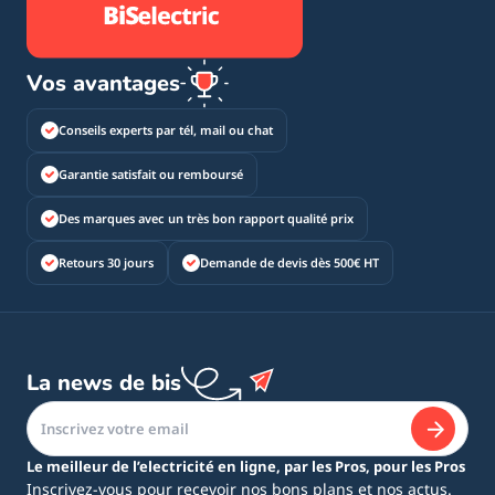
Vos avantages
Conseils experts par tél, mail ou chat
Garantie satisfait ou remboursé
Des marques avec un très bon rapport qualité prix
Retours 30 jours
Demande de devis dès 500€ HT
La news de bis
Le meilleur de l’electricité en ligne, par les Pros, pour les Pros
Inscrivez-vous pour recevoir nos bons plans et nos actus.