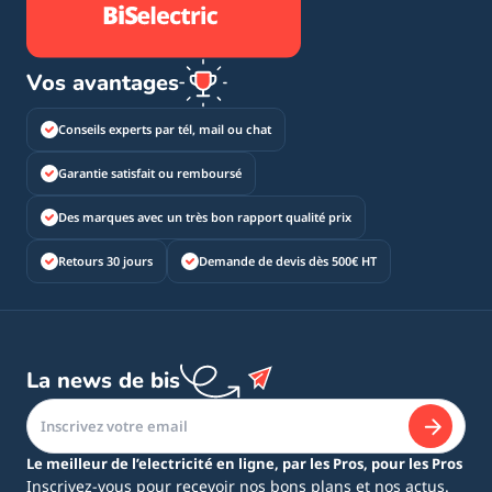
Vos avantages
Conseils experts par tél, mail ou chat
Garantie satisfait ou remboursé
Des marques avec un très bon rapport qualité prix
Retours 30 jours
Demande de devis dès 500€ HT
La news de bis
Le meilleur de l’electricité en ligne, par les Pros, pour les Pros
Inscrivez-vous pour recevoir nos bons plans et nos actus.