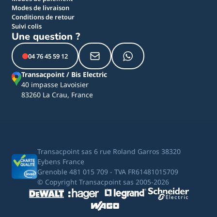
Modes de livraison
Conditions de retour
Suivi colis
Une question ?
04 76 45 59 12
Transacpoint / Bis Electric
40 impasse Lavoisier
83260 La Crau, France
Transacpoint sas 6 rue Roland Garros 38320
Eybens France
Grenoble 481 015 709 - TVA FR61481015709
© Copyright Transacpoint sas 2005-2026