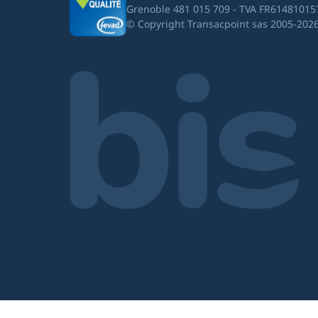
Grenoble 481 015 709 - TVA FR61481015
© Copyright Transacpoint sas 2005-202