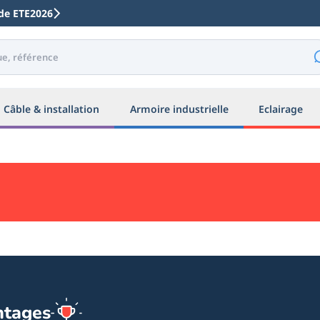
code ETE2026
Câble & installation
Armoire industrielle
Eclairage
ntages