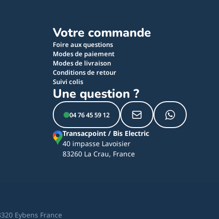
Votre commande
Foire aux questions
Modes de paiement
Modes de livraison
Conditions de retour
Suivi colis
Une question ?
04 76 45 59 12
Transacpoint / Bis Electric
40 impasse Lavoisier
83260 La Crau, France
8320 Eybens France