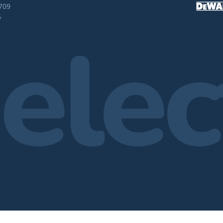
709
6