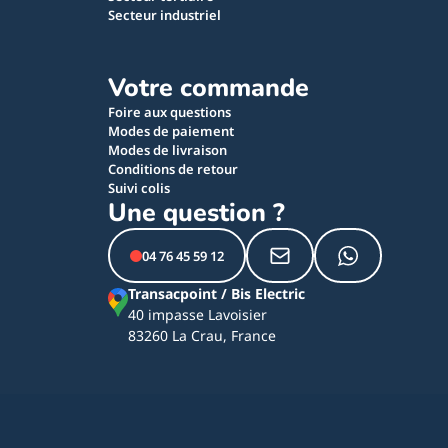
Secteur industriel
Votre commande
Foire aux questions
Modes de paiement
Modes de livraison
Conditions de retour
Suivi colis
Une question ?
04 76 45 59 12
Transacpoint / Bis Electric
40 impasse Lavoisier
83260 La Crau, France