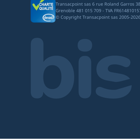
Transacpoint sas 6 rue Roland Garros 3
Grenoble 481 015 709 - TVA FR61481015
© Copyright Transacpoint sas 2005-202