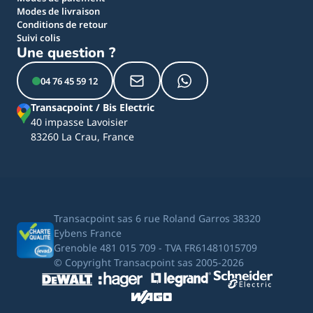
Modes de livraison
Conditions de retour
Suivi colis
Une question ?
04 76 45 59 12
Transacpoint / Bis Electric
40 impasse Lavoisier
83260 La Crau, France
Transacpoint sas 6 rue Roland Garros 38320
Eybens France
Grenoble 481 015 709 - TVA FR61481015709
© Copyright Transacpoint sas 2005-2026