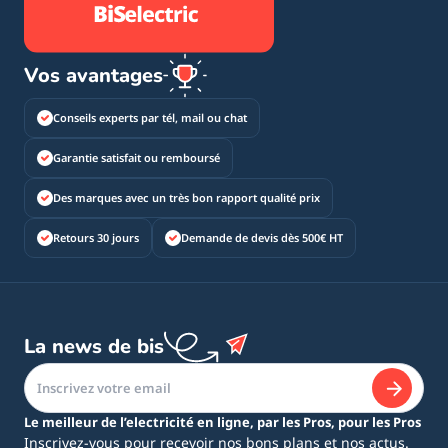
Vos avantages
Conseils experts par tél, mail ou chat
Garantie satisfait ou remboursé
Des marques avec un très bon rapport qualité prix
Retours 30 jours
Demande de devis dès 500€ HT
La news de bis
Le meilleur de l’electricité en ligne, par les Pros, pour les Pros
Inscrivez-vous pour recevoir nos bons plans et nos actus.