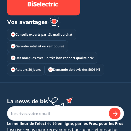
Vos avantages
Conseils experts par tél, mail ou chat
Garantie satisfait ou remboursé
Des marques avec un très bon rapport qualité prix
Retours 30 jours
Demande de devis dès 500€ HT
La news de bis
Le meilleur de l’electricité en ligne, par les Pros, pour les Pros
Inscrivez-vous pour recevoir nos bons plans et nos actus.