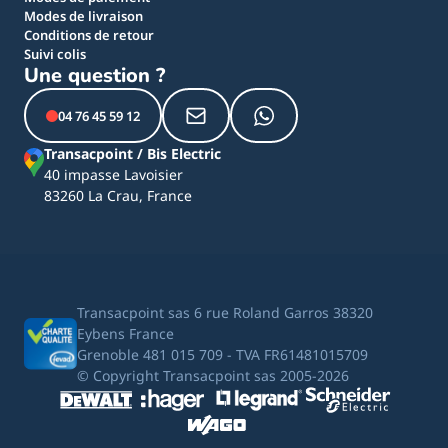
Modes de livraison
Conditions de retour
Suivi colis
Une question ?
04 76 45 59 12
Transacpoint / Bis Electric
40 impasse Lavoisier
83260 La Crau, France
Transacpoint sas 6 rue Roland Garros 38320
Eybens France
Grenoble 481 015 709 - TVA FR61481015709
© Copyright Transacpoint sas 2005-2026