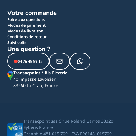
Votre commande
Foire aux questions
Modes de paiement
Modes de livraison
Conditions de retour
Suivi colis
Une question ?
04 76 45 59 12
Transacpoint / Bis Electric
40 impasse Lavoisier
83260 La Crau, France
Transacpoint sas 6 rue Roland Garros 38320
Eybens France
Grenoble 481 015 709 - TVA FR61481015709