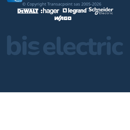
© Copyright Transacpoint sas 2005-2026