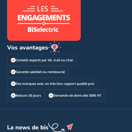
Vos avantages
Conseils experts par tél, mail ou chat
Garantie satisfait ou remboursé
Des marques avec un très bon rapport qualité prix
Retours 30 jours
Demande de devis dès 500€ HT
La news de bis