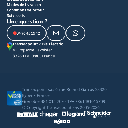
Modes de livraison
Conditions de retour
Suivi colis
Une question ?
04 76 45 59 12
Transacpoint / Bis Electric
40 impasse Lavoisier
83260 La Crau, France
Transacpoint sas 6 rue Roland Garros 38320
Eybens France
Grenoble 481 015 709 - TVA FR61481015709
© Copyright Transacpoint sas 2005-2026