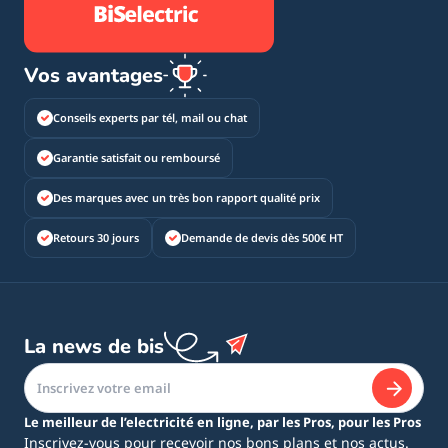
Vos avantages
Conseils experts par tél, mail ou chat
Garantie satisfait ou remboursé
Des marques avec un très bon rapport qualité prix
Retours 30 jours
Demande de devis dès 500€ HT
La news de bis
Le meilleur de l’electricité en ligne, par les Pros, pour les Pros
Inscrivez-vous pour recevoir nos bons plans et nos actus.