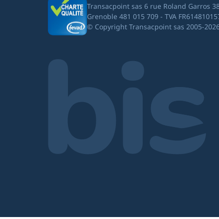
Transacpoint sas 6 rue Roland Garros 3
Grenoble 481 015 709 - TVA FR61481015
© Copyright Transacpoint sas 2005-202