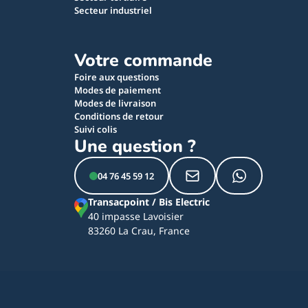
Secteur industriel
Votre commande
Foire aux questions
Modes de paiement
Modes de livraison
Conditions de retour
Suivi colis
Une question ?
04 76 45 59 12
Transacpoint / Bis Electric
40 impasse Lavoisier
83260 La Crau, France