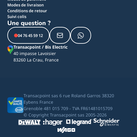
Modes de livraison
Conditions de retour
Suivi colis
Une question ?
04 76 45 59 12
Transacpoint / Bis Electric
40 impasse Lavoisier
83260 La Crau, France
Transacpoint sas 6 rue Roland Garros 38320
Eybens France
Grenoble 481 015 709 - TVA FR61481015709
© Copyright Transacpoint sas 2005-2026