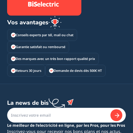
Vos avantages
Conseils experts par tél, mail ou chat
Garantie satisfait ou remboursé
Des marques avec un très bon rapport qualité prix
Retours 30 jours
Demande de devis dès 500€ HT
La news de bis
Le meilleur de l’electricité en ligne, par les Pros, pour les Pros
Inscrivez-vous pour recevoir nos bons plans et nos actus.