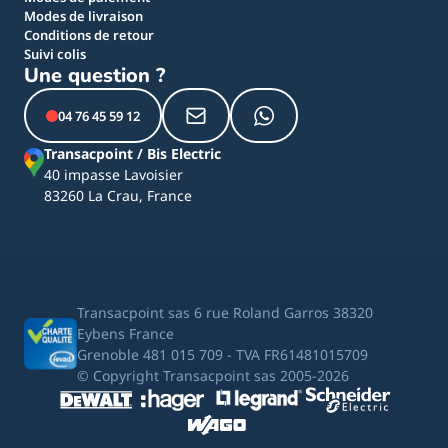
Modes de livraison
Conditions de retour
Suivi colis
Une question ?
04 76 45 59 12
Transacpoint / Bis Electric
40 impasse Lavoisier
83260 La Crau, France
Transacpoint sas 6 rue Roland Garros 38320
Eybens France
Grenoble 481 015 709 - TVA FR61481015709
© Copyright Transacpoint sas 2005-2026