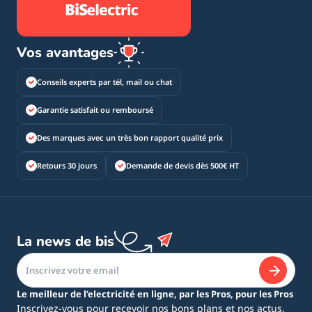
Vos avantages
Conseils experts par tél, mail ou chat
Garantie satisfait ou remboursé
Des marques avec un très bon rapport qualité prix
Retours 30 jours
Demande de devis dès 500€ HT
La news de bis
Le meilleur de l’electricité en ligne, par les Pros, pour les Pros
Inscrivez-vous pour recevoir nos bons plans et nos actus.