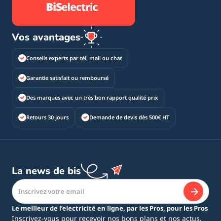
Vos avantages
Conseils experts par tél, mail ou chat
Garantie satisfait ou remboursé
Des marques avec un très bon rapport qualité prix
Retours 30 jours
Demande de devis dès 500€ HT
La news de bis
Le meilleur de l’electricité en ligne, par les Pros, pour les Pros
Inscrivez-vous pour recevoir nos bons plans et nos actus.