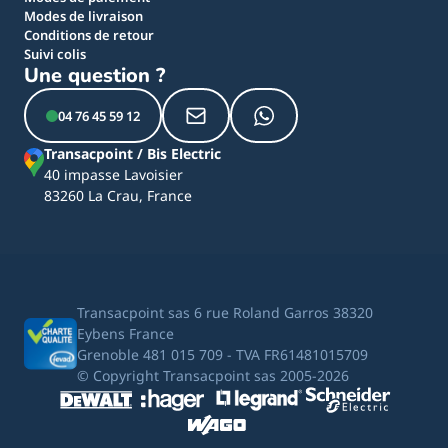
Modes de livraison
Conditions de retour
Suivi colis
Une question ?
04 76 45 59 12
Transacpoint / Bis Electric
40 impasse Lavoisier
83260 La Crau, France
Transacpoint sas 6 rue Roland Garros 38320
Eybens France
Grenoble 481 015 709 - TVA FR61481015709
© Copyright Transacpoint sas 2005-2026