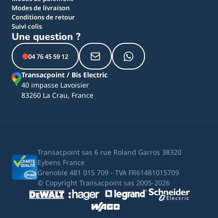
Modes de livraison
Conditions de retour
Suivi colis
Une question ?
04 76 45 59 12
Transacpoint / Bis Electric
40 impasse Lavoisier
83260 La Crau, France
Transacpoint sas 6 rue Roland Garros 38320
Eybens France
Grenoble 481 015 709 - TVA FR61481015709
© Copyright Transacpoint sas 2005-2026