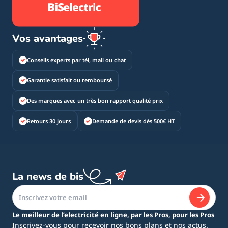
Vos avantages
Conseils experts par tél, mail ou chat
Garantie satisfait ou remboursé
Des marques avec un très bon rapport qualité prix
Retours 30 jours
Demande de devis dès 500€ HT
La news de bis
Le meilleur de l’electricité en ligne, par les Pros, pour les Pros
Inscrivez-vous pour recevoir nos bons plans et nos actus.