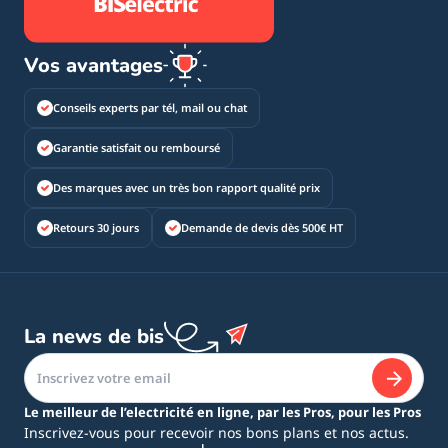
Vos avantages
Conseils experts par tél, mail ou chat
Garantie satisfait ou remboursé
Des marques avec un très bon rapport qualité prix
Retours 30 jours
Demande de devis dès 500€ HT
La news de bis
Le meilleur de l’electricité en ligne, par les Pros, pour les Pros
Inscrivez-vous pour recevoir nos bons plans et nos actus.