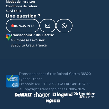
Modes de livraison
Conditions de retour
Suivi colis
Une question ?
04 76 45 59 12
Transacpoint / Bis Electric
40 impasse Lavoisier
83260 La Crau, France
Transacpoint sas 6 rue Roland Garros 38320
Eybens France
Grenoble 481 015 709 - TVA FR61481015709
© Copyright Transacpoint sas 2005-2026