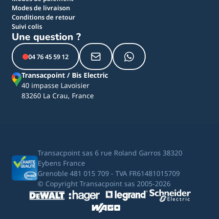
Modes de livraison
Conditions de retour
Suivi colis
Une question ?
04 76 45 59 12
Transacpoint / Bis Electric
40 impasse Lavoisier
83260 La Crau, France
Transacpoint sas 6 rue Roland Garros 38320
Eybens France
Grenoble 481 015 709 - TVA FR61481015709
© Copyright Transacpoint sas 2005-2026