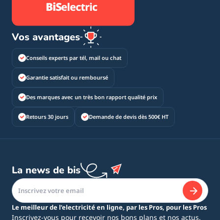
Vos avantages
Conseils experts par tél, mail ou chat
Garantie satisfait ou remboursé
Des marques avec un très bon rapport qualité prix
Retours 30 jours
Demande de devis dès 500€ HT
La news de bis
Le meilleur de l’electricité en ligne, par les Pros, pour les Pros
Inscrivez-vous pour recevoir nos bons plans et nos actus.