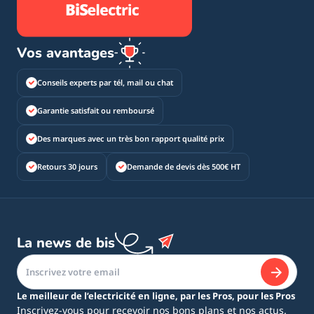
Vos avantages
Conseils experts par tél, mail ou chat
Garantie satisfait ou remboursé
Des marques avec un très bon rapport qualité prix
Retours 30 jours
Demande de devis dès 500€ HT
La news de bis
Le meilleur de l’electricité en ligne, par les Pros, pour les Pros
Inscrivez-vous pour recevoir nos bons plans et nos actus.