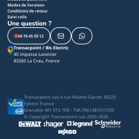
Modes de livraison
Conditions de retour
Suivi colis
Une question ?
04 76 45 59 12
Transacpoint / Bis Electric
40 impasse Lavoisier
83260 La Crau, France
Transacpoint sas 6 rue Roland Garros 38320
Eybens France
Grenoble 481 015 709 - TVA FR61481015709
© Copyright Transacpoint sas 2005-2026