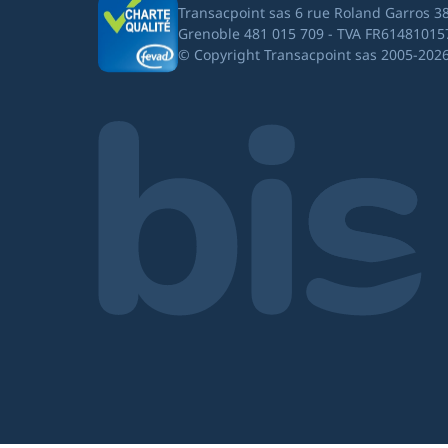
Transacpoint sas 6 rue Roland Garros 3
Grenoble 481 015 709 - TVA FR61481015
© Copyright Transacpoint sas 2005-202