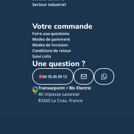
Secteur industriel
Votre commande
Foire aux questions
Modes de paiement
Modes de livraison
Conditions de retour
Suivi colis
Une question ?
04 76 45 59 12
Transacpoint / Bis Electric
40 impasse Lavoisier
83260 La Crau, France