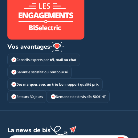
Vos avantages
Conseils experts par tél, mail ou chat
Garantie satisfait ou remboursé
Des marques avec un très bon rapport qualité prix
Retours 30 jours
Demande de devis dès 500€ HT
La news de bis