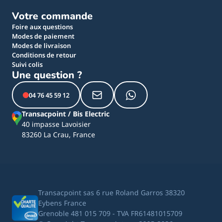
Votre commande
Foire aux questions
Modes de paiement
Modes de livraison
Conditions de retour
Suivi colis
Une question ?
04 76 45 59 12
Transacpoint / Bis Electric
40 impasse Lavoisier
83260 La Crau, France
Transacpoint sas 6 rue Roland Garros 38320
Eybens France
Grenoble 481 015 709 - TVA FR61481015709