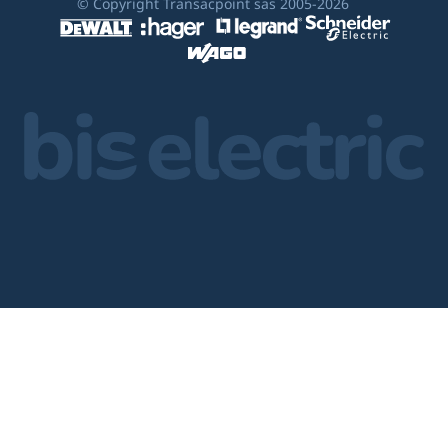
© Copyright Transacpoint sas 2005-2026