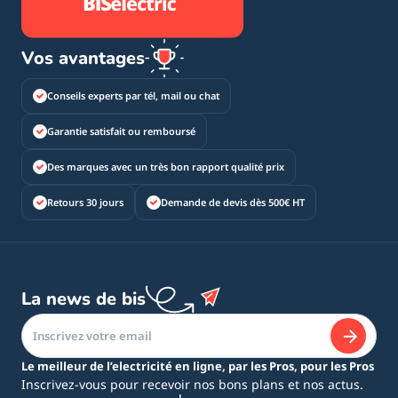
Vos avantages
Conseils experts par tél, mail ou chat
Garantie satisfait ou remboursé
Des marques avec un très bon rapport qualité prix
Retours 30 jours
Demande de devis dès 500€ HT
La news de bis
Le meilleur de l’electricité en ligne, par les Pros, pour les Pros
Inscrivez-vous pour recevoir nos bons plans et nos actus.