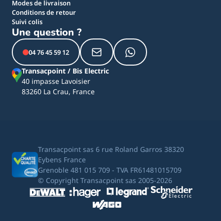
Modes de livraison
Conditions de retour
Suivi colis
Une question ?
04 76 45 59 12
Transacpoint / Bis Electric
40 impasse Lavoisier
83260 La Crau, France
Transacpoint sas 6 rue Roland Garros 38320
Eybens France
Grenoble 481 015 709 - TVA FR61481015709
© Copyright Transacpoint sas 2005-2026